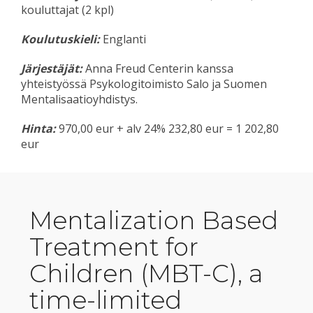
kouluttajat (2 kpl)
Koulutuskieli:
Englanti
Järjestäjät:
Anna Freud Centerin kanssa
yhteistyössä Psykologitoimisto Salo ja Suomen
Mentalisaatioyhdistys.
Hinta:
970,00 eur + alv 24% 232,80 eur = 1 202,80
eur
Mentalization Based
Treatment for
Children (MBT-C), a
time-limited