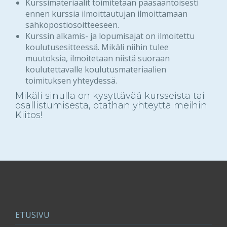
Kurssimateriaalit toimitetaan pääsääntöisesti
ennen kurssia ilmoittautujan ilmoittamaan
sähköpostiosoitteeseen.
Kurssin alkamis- ja lopumisajat on ilmoitettu
koulutusesitteessä. Mikäli niihin tulee
muutoksia, ilmoitetaan niistä suoraan
koulutettavalle koulutusmateriaalien
toimituksen yhteydessä.
Mikäli sinulla on kysyttävää kursseista tai
osallistumisesta, otathan yhteyttä meihin.
Kiitos!
ETUSIVU