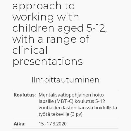
approach to
working with
children aged 5-12,
with a range of
clinical
presentations
Ilmoittautuminen
Koulutus:
Mentalisaatiopohjainen hoito
lapsille (MBT-C) koulutus 5-12
vuotiaiden lasten kanssa hoidollista
työtä tekeville (3 pv)
Aika:
15.-17.3.2020