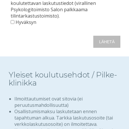
koulutettavan laskutustiedot (virallinen
Psykologitoimisto Salon palkkaama
tilintarkastustoimisto).
Hyväksyn
Yleiset koulutusehdot / Pilke-
klinikka
Ilmoittautumiset ovat sitovia (ei
peruutusmahdollisuutta)
Osallistumismaksu laskutetaan ennen
tapahtuman alkua. Tarkka laskutusosoite (tai
verkkolaskutusosoite) on ilmoitettava.