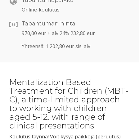
Tapahtumapaikka
Online-koulutus
Tapahtuman hinta
970,00 eur + alv 24% 232,80 eur
Yhteensä: 1 202,80 eur sis. alv
Mentalization Based
Treatment for Children (MBT-
C), a time-limited approach
to working with children
aged 5-12. with range of
clinical presentations
Koulutus täynnä! Voit kysyä paikkoja (peruutus)