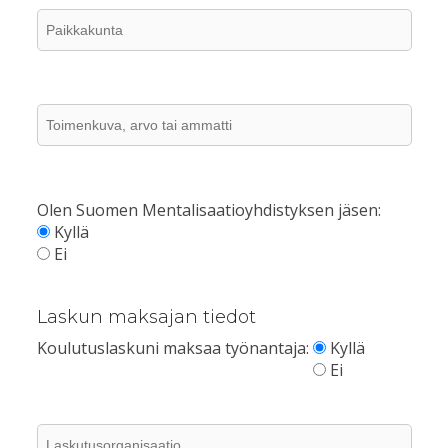
Olen Suomen Mentalisaatioyhdistyksen jäsen:
Kyllä
Ei
Laskun maksajan tiedot
Koulutuslaskuni maksaa työnantaja:
Kyllä
Ei