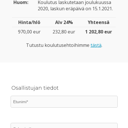
Huom:
Koulutus laskutetaan joulukuussa
2020, laskun eräpäivä on 15.1.2021.
Hinta/hlö
Alv 24%
Yhteensä
970,00 eur
232,80 eur
1 202,80 eur
Tutustu koulutusehtoihimme
tästä
.
Osallistujan tiedot